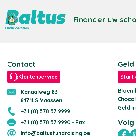
Financier uw sch
Contact
Geld
Klantenservice
Start 
Bloemb
Kanaalweg 83
Chocol
8171LS Vaassen
Geld i
+31 (0) 578 57 9999
Volg
+31 (0) 578 57 9990 - Fax
info@baltusfundraising.be