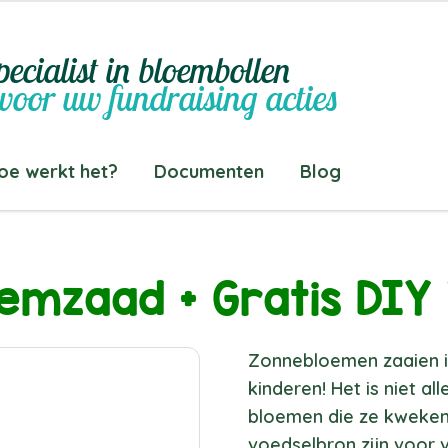
ecialist in bloembollen
voor uw fundraising acties
oe werkt het?
Documenten
Blog
emzaad + Gratis DIY 
Zonnebloemen zaaien i
kinderen! Het is niet a
bloemen die ze kweken,
voedselbron zijn voor 