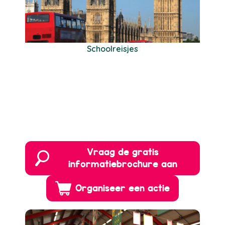
Schoolreisjes
Vraag de gratis
informatiebrochure aan
Organiseer een actie