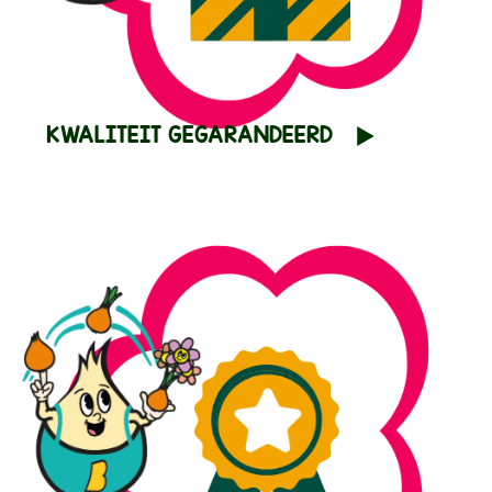
KWALITEIT GEGARANDEERD