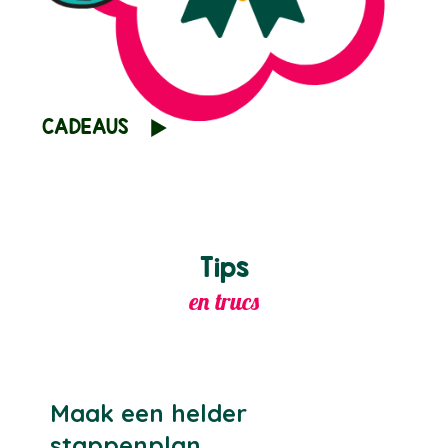
CADEAUS
Tips
en trucs
Maak een helder
stappenplan