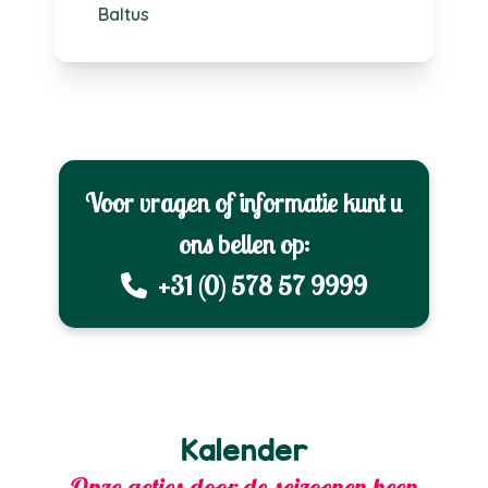
Baltus
Voor vragen of informatie kunt u
ons bellen op:
+31 (0) 578 57 9999
Kalender
Onze acties door de seizoenen heen