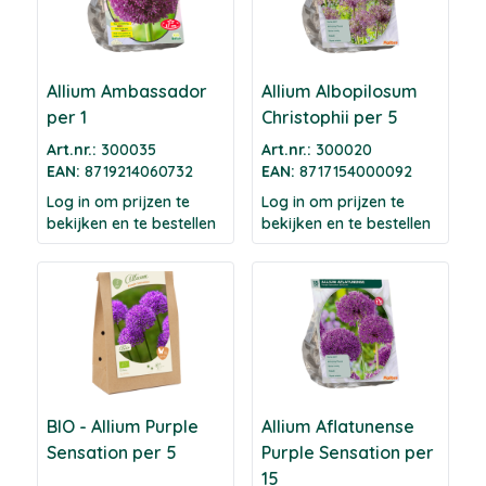
Allium Ambassador
Allium Albopilosum
per 1
Christophii per 5
Art.nr.:
300035
Art.nr.:
300020
EAN:
8719214060732
EAN:
8717154000092
Log in om prijzen te
Log in om prijzen te
bekijken en te bestellen
bekijken en te bestellen
BIO - Allium Purple
Allium Aflatunense
Sensation per 5
Purple Sensation per
15