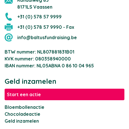
Kanaalweg 83
8171LS Vaassen
+31 (0) 578 57 9999
+31 (0) 578 57 9990 - Fax
info@baltusfundraising.be
BTW nummer: NL807881831B01
KVK nummer: 080358940000
IBAN nummer: NL05ABNA 0 86 10 04 965
Geld inzamelen
Start een actie
Bloembollenactie
Chocoladeactie
Geld inzamelen