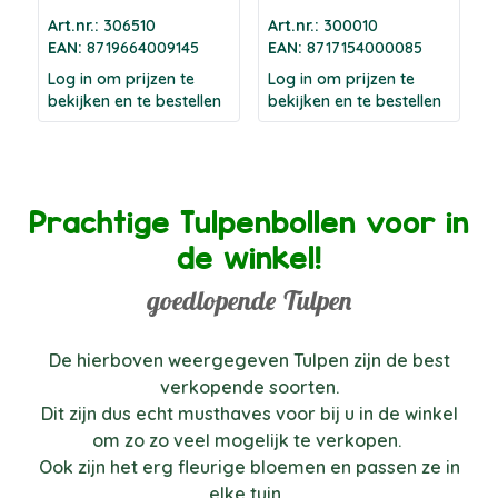
Art.nr.:
306510
Art.nr.:
300010
EAN:
8719664009145
EAN:
8717154000085
Log in om prijzen te
Log in om prijzen te
bekijken en te bestellen
bekijken en te bestellen
Prachtige Tulpenbollen voor in
de winkel!
goedlopende Tulpen
De hierboven weergegeven Tulpen zijn de best
verkopende soorten.
Dit zijn dus echt musthaves voor bij u in de winkel
om zo zo veel mogelijk te verkopen.
Ook zijn het erg fleurige bloemen en passen ze in
elke tuin.