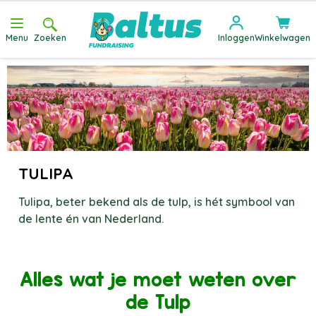
Ga direct door naar de inhoud
Menu
Zoeken
Inloggen
Winkelwagen
TULIPA
Tulipa, beter bekend als de tulp, is hét symbool van
de lente én van Nederland.
Alles wat je moet weten over
de Tulp