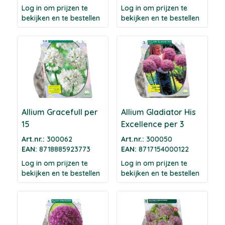
Log in om prijzen te
Log in om prijzen te
bekijken en te bestellen
bekijken en te bestellen
Allium Gracefull per
Allium Gladiator His
15
Excellence per 3
Art.nr.:
300062
Art.nr.:
300050
EAN:
8718885923773
EAN:
8717154000122
Log in om prijzen te
Log in om prijzen te
bekijken en te bestellen
bekijken en te bestellen