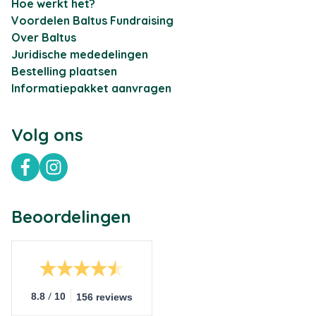
Hoe werkt het?
Voordelen Baltus Fundraising
Over Baltus
Juridische mededelingen
Bestelling plaatsen
Informatiepakket aanvragen
Volg ons
Facebook
Instagram
Beoordelingen
/
8.8
10
156 reviews