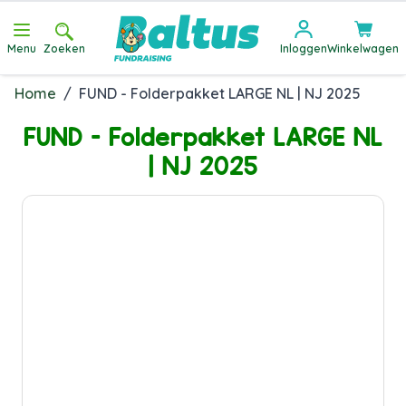
Ga direct door naar de inhoud
Menu
Zoeken
Inloggen
Winkelwagen
Home
/
FUND - Folderpakket LARGE NL | NJ 2025
FUND - Folderpakket LARGE NL
| NJ 2025