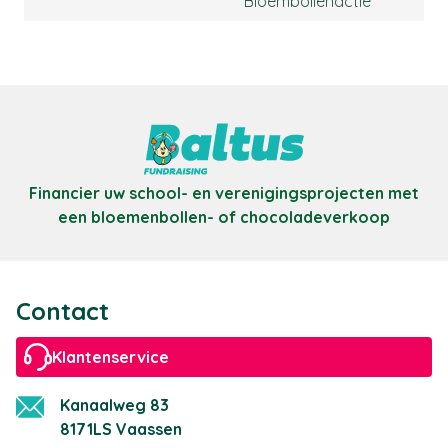
Bloembollenactie
Financier uw school- en verenigingsprojecten met
een bloemenbollen- of chocoladeverkoop
Contact
Klantenservice
Kanaalweg 83
8171LS Vaassen