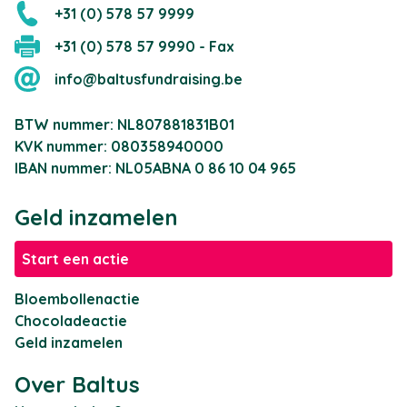
+31 (0) 578 57 9999
+31 (0) 578 57 9990 - Fax
info@baltusfundraising.be
BTW nummer: NL807881831B01
KVK nummer: 080358940000
IBAN nummer: NL05ABNA 0 86 10 04 965
Geld inzamelen
Start een actie
Bloembollenactie
Chocoladeactie
Geld inzamelen
Over Baltus