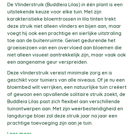
De Vlinderstruik (Buddleia Lilas) in één plant is een
uitstekende keuze voor elke tuin. Met zijn
karakteristieke bloemtrossen in lila tinten trekt
deze struik niet alleen vlinders en bijen aan, maar
voegt hij ook een prachtige en sierlijke uitstraling
toe aan de buitenruimte. Geniet gedurende het
groeiseizoen van een overvloed aan bloemen die
niet alleen visueel aantrekkelijk zijn, maar vaak ook
een aangename geur verspreiden.
Deze vlinderstruik vereist minimale zorg en is
geschikt voor tuiniers van alle niveaus. Of je nu een
bloembed wilt verrijken, een natuurlijke tuin creëert
of gewoon een opvallende solitaire struik zoekt, de
Buddleia Lilas past zich flexibel aan verschillende
tuinontwerpen aan. Met zijn weerbestendigheid en
langdurige bloei zal deze struik jaar na jaar een
prachtige toevoeging zijn aan je tuin.
Lees meer