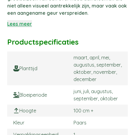
niet alleen visueel aantrekkelijk zijn, maar vaak ook
een aangename geur verspreiden.
Lees meer
Productspecificaties
maart, april, mei,
augustus, september,
Planttijd
oktober, november,
december
juni, juli, augustus,
Bloeiperiode
september, oktober
Hoogte
100 cm +
Kleur
Paars
Verpakkingseenheid
1