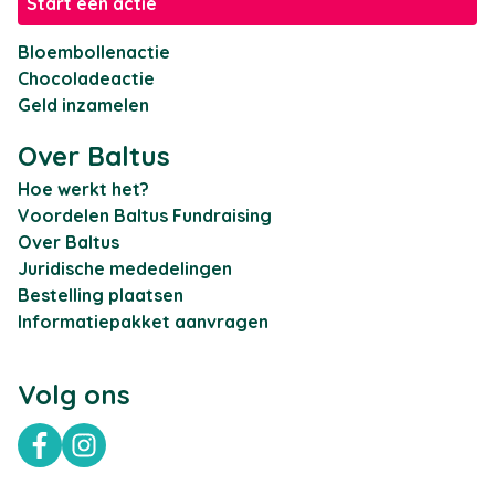
Start een actie
Bloembollenactie
Chocoladeactie
Geld inzamelen
Over Baltus
Hoe werkt het?
Voordelen Baltus Fundraising
Over Baltus
Juridische mededelingen
Bestelling plaatsen
Informatiepakket aanvragen
Volg ons
Facebook
Instagram