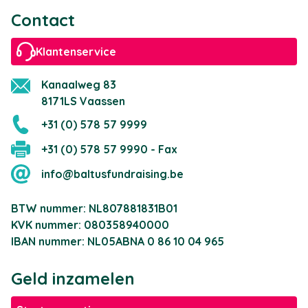
Contact
Klantenservice
Kanaalweg 83
8171LS Vaassen
+31 (0) 578 57 9999
+31 (0) 578 57 9990 - Fax
info@baltusfundraising.be
BTW nummer: NL807881831B01
KVK nummer: 080358940000
IBAN nummer: NL05ABNA 0 86 10 04 965
Geld inzamelen