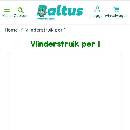
Ga direct door naar de inhoud
Menu
Zoeken
Inloggen
Winkelwagen
Home
/
Vlinderstruik per 1
Vlinderstruik per 1