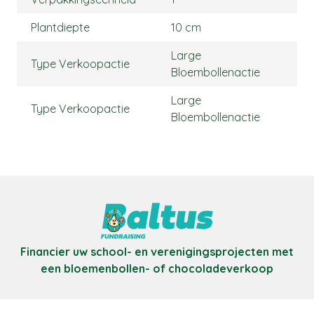
Plantdiepte
10 cm
Large
Type Verkoopactie
Bloembollenactie
Large
Type Verkoopactie
Bloembollenactie
Financier uw school- en verenigingsprojecten met
een bloemenbollen- of chocoladeverkoop