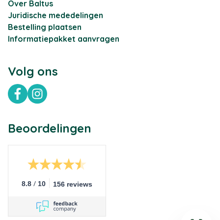
Over Baltus
Juridische mededelingen
Bestelling plaatsen
Informatiepakket aanvragen
Volg ons
Facebook
Instagram
Beoordelingen
/
8.8
10
156 reviews