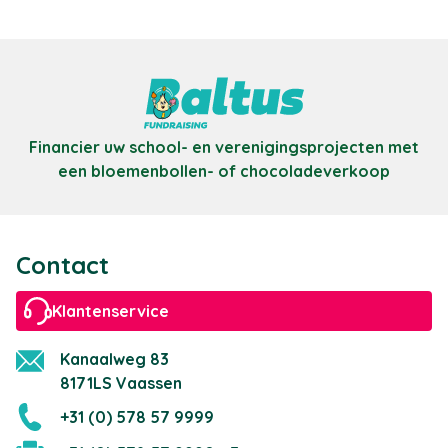
Financier uw school- en verenigingsprojecten met
een bloemenbollen- of chocoladeverkoop
Contact
Klantenservice
Kanaalweg 83
8171LS Vaassen
+31 (0) 578 57 9999