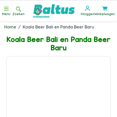
Ga direct door naar de inhoud
Menu
Zoeken
Inloggen
Winkelwagen
Home
/
Koala Beer Bali en Panda Beer Baru
Koala Beer Bali en Panda Beer
Baru