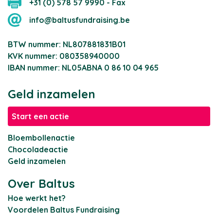
+31 (0) 578 57 9990 - Fax
info@baltusfundraising.be
BTW nummer: NL807881831B01
KVK nummer: 080358940000
IBAN nummer: NL05ABNA 0 86 10 04 965
Geld inzamelen
Start een actie
Bloembollenactie
Chocoladeactie
Geld inzamelen
Over Baltus
Hoe werkt het?
Voordelen Baltus Fundraising