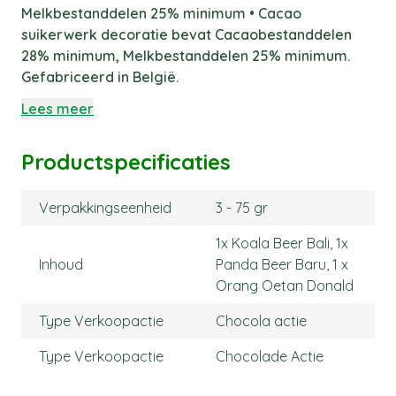
Melkbestanddelen 25% minimum • Cacao
suikerwerk decoratie bevat Cacaobestanddelen
28% minimum, Melkbestanddelen 25% minimum.
Gefabriceerd in België.
Lees meer
Productspecificaties
Verpakkingseenheid
3 - 75 gr
1x Koala Beer Bali, 1x
Inhoud
Panda Beer Baru, 1 x
Orang Oetan Donald
Type Verkoopactie
Chocola actie
Type Verkoopactie
Chocolade Actie