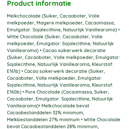
Product informatie
Melkchocolade (Suiker, Cacaoboter, Volle
melkpoeder, Magere melkpoeder, Cacaomassa,
Emulgator: Sojalecithine, Natuurlijk Vanillearoma) •
Witte Chocolade (Suiker, Cacaoboter, Volle
melkpoeder, Emulgator: Sojalecithine, Natuurlijk
Vanillearoma) • Cacao suikerwerk decoratie
(Suiker, Cacaoboter, Volle melkpoeder, Emulgator:
Sojalecithine, Natuurlijk Vanillearoma, Kleurstof:
E161b) • Cacao suikerwerk decoratie (Suiker,
Cacaoboter, Volle melkpoeder, Emulgator:
Sojalecithine, Natuurlijk Vanillearoma, Kleurstof:
E160b) • Pure Chocolade (Cacaomassa, Suiker,
Cacaoboter, Emulgator: Sojalecithine, Natuurlijk
Vanillearoma)• Melkchocolade bevat
Cacaobestanddelen 32% minimum,
Melkbestanddelen 27% minimum • Witte Chocolade
bevat Cacaobestanddelen 28% minimum,