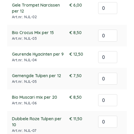
Gele Trompet Narcissen
€ 6,00
per 12
Art.nr.: NJL-02
Bio Crocus Mix per 15
€ 8,50
Art.nr.: NJL-03
Geurende Hyacinten per 9
€ 12,50
Art.nr.: NJL-04
Gemengde Tulpen per 12
€ 7,50
Art.nr.: NJL-05
Bio Muscari mix per 20
€ 8,50
Art.nr.: NJL-06
Dubbele Roze Tulpen per
€ 11,50
10
Art.nr.: NJL-07