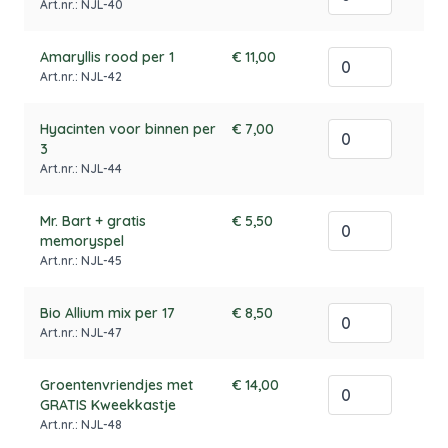
Art.nr.: NJL-40
Amaryllis rood per 1
€ 11,00
Art.nr.: NJL-42
Hyacinten voor binnen per
€ 7,00
3
Art.nr.: NJL-44
Mr. Bart + gratis
€ 5,50
memoryspel
Art.nr.: NJL-45
Bio Allium mix per 17
€ 8,50
Art.nr.: NJL-47
Groentenvriendjes met
€ 14,00
GRATIS Kweekkastje
Art.nr.: NJL-48