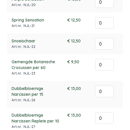
Art.nr.: NJL-20
Spring Sensation
€ 12,50
Art.nr.: NJL-21
Snoeischaar
€ 12,50
Art.nr.: NJL-22
Gemengde Botanische
€ 9,50
Crocussen per 60
Art.nr.: NJL-23
Dubbelbloemige
€ 13,00
Narcissen per 15
Art.nr.: NJL-26
Dubbelbloemige
€ 13,00
Narcissen Replete per 10
Art.nr.: NJL-27