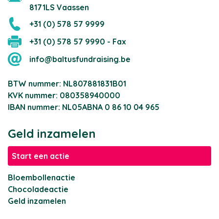
8171LS Vaassen
+31 (0) 578 57 9999
+31 (0) 578 57 9990 - Fax
info@baltusfundraising.be
BTW nummer: NL807881831B01
KVK nummer: 080358940000
IBAN nummer: NL05ABNA 0 86 10 04 965
Geld inzamelen
Start een actie
Bloembollenactie
Chocoladeactie
Geld inzamelen