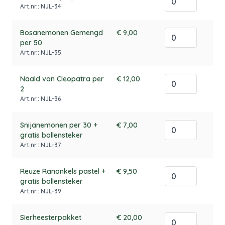
Art.nr.: NJL-34
Bosanemonen Gemengd
€ 9,00
per 50
Art.nr.: NJL-35
Naald van Cleopatra per
€ 12,00
2
Art.nr.: NJL-36
Snijanemonen per 30 +
€ 7,00
gratis bollensteker
Art.nr.: NJL-37
Reuze Ranonkels pastel +
€ 9,50
gratis bollensteker
Art.nr.: NJL-39
Sierheesterpakket
€ 20,00