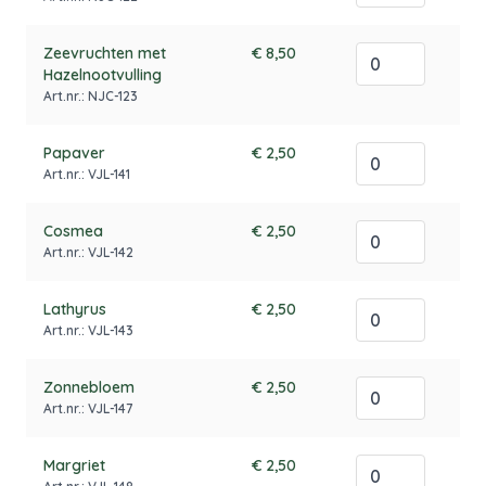
Zeevruchten met
€ 8,50
Hazelnootvulling
Art.nr.: NJC-123
Papaver
€ 2,50
Art.nr.: VJL-141
Cosmea
€ 2,50
Art.nr.: VJL-142
Lathyrus
€ 2,50
Art.nr.: VJL-143
Zonnebloem
€ 2,50
Art.nr.: VJL-147
Margriet
€ 2,50