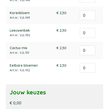
Art.nr.: VJL-148
Korenbloem
€ 2,50
Art.nr.: VJL-149
Leeuwenbek
€ 2,50
Art.nr.: VJL-150
Cactus mix
€ 2,50
Art.nr.: VJL-151
Eetbare bloemen
€ 2,50
Art.nr.: VJL-152
Jouw keuzes
€ 0,00