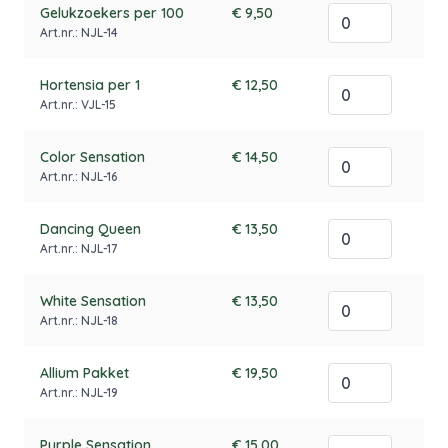
Gelukzoekers per 100
€ 9,50
Art.nr.: NJL-14
Hortensia per 1
€ 12,50
Art.nr.: VJL-15
Color Sensation
€ 14,50
Art.nr.: NJL-16
Dancing Queen
€ 13,50
Art.nr.: NJL-17
White Sensation
€ 13,50
Art.nr.: NJL-18
Allium Pakket
€ 19,50
Art.nr.: NJL-19
Purple Sensation
€ 15,00