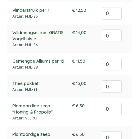
Vlinderstruik per 1
€ 12,50
Art.nr.: NJL-83
Wildmengsel met GRATIS
€ 14,00
Vogelhuisje
Art.nr.: NJL-86
Gemengde Alliums per 15
€ 11,50
Art.nr.: NJL-88
Thee pakket
€ 13,00
Art.nr.: NJL-91
Plantaardige zeep
€ 6,50
"Honing & Propolis"
Art.nr.: VJL-93
Plantaardige zeep
€ 6,50