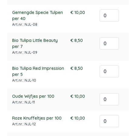
Gemengde Specie Tulpen
€ 10,00
per 40
Art.nr.: NJL-08
Bio Tulipa Little Beauty
€ 8,50
per 7
Art.nr.: NJL-09
Bio Tulipa Red Impression
€ 8,50
per 5
Art.nr.: NJL-10
Oude Wijfjes per 100
€ 10,00
Art.nr.: NJL-11
Roze Knuffeltjes per 100
€ 10,00
Art.nr.: NJL-12