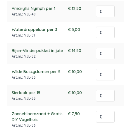
Amaryllis Nymph per 1
€ 12,50
Art.nr.: NJL-49
Waterdruppelaar per 3
€ 5,00
Art.nr.: NJL-51
Bijen-Vlinderpakket in jute
€ 14,50
Art.nr.: NJL-52
Wilde Boscyclamen per 5
€ 10,00
Art.nr.: NJL-53
Sierlook per 15
€ 10,00
Art.nr.: NJL-55
Zonnebloemzaad + Gratis
€ 7,50
DIY Vogelhuis
Art.nr.: NJL-56