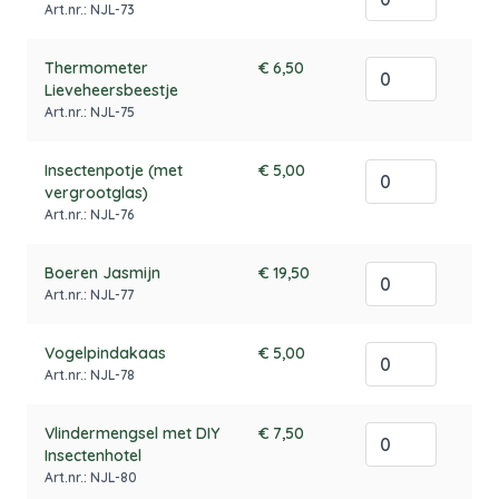
Art.nr.: NJL-73
Thermometer
€ 6,50
Lieveheersbeestje
Art.nr.: NJL-75
Insectenpotje (met
€ 5,00
vergrootglas)
Art.nr.: NJL-76
Boeren Jasmijn
€ 19,50
Art.nr.: NJL-77
Vogelpindakaas
€ 5,00
Art.nr.: NJL-78
Vlindermengsel met DIY
€ 7,50
Insectenhotel
Art.nr.: NJL-80