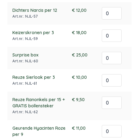
Dichters Narcis per 12
€ 12,00
Art.nr.: NJL-57
Keizerskronen per 3
€ 18,00
Art.nr.: NJL-59
Surprise box
€ 25,00
Art.nr.: NJL-60
Reuze Sierlook per 3
€ 10,00
Art.nr.: NJL-61
Reuze Ranonkels per 15 +
€ 9,50
GRATIS bollensteker
Art.nr.: NJL-62
Geurende Hyacinten Roze
€ 11,00
per 9