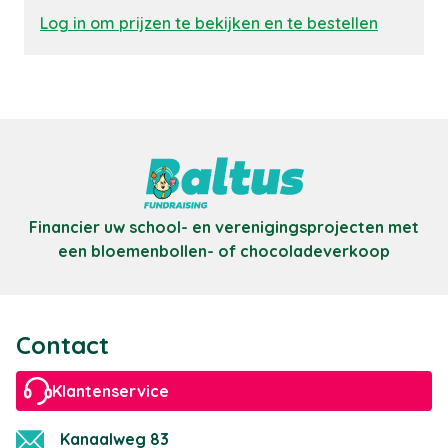
Log in om prijzen te bekijken en te bestellen
Financier uw school- en verenigingsprojecten met
een bloemenbollen- of chocoladeverkoop
Contact
Klantenservice
Kanaalweg 83