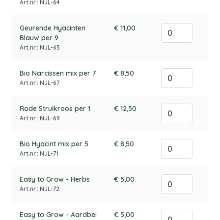
Art.nr.: NJL-64
Geurende Hyacinten
€ 11,00
Blauw per 9
Art.nr.: NJL-65
Bio Narcissen mix per 7
€ 8,50
Art.nr.: NJL-67
Rode Struikroos per 1
€ 12,50
Art.nr.: NJL-69
Bio Hyacint mix per 5
€ 8,50
Art.nr.: NJL-71
Easy to Grow - Herbs
€ 5,00
Art.nr.: NJL-72
Easy to Grow - Aardbei
€ 5,00