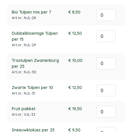
Bio Tulpen mix per 7
€ 8,50
Art.nr.: NJL-28
Dubbelbloemige Tulpen
€ 12,50
per 15
Art.nr.: NJL-29
Trostulpen Zwanenburg
€ 10,00
per 25
Art.nr.: NJL-30
Zwarte Tulpen per 10
€ 12,50
Art.nr.: NJL-31
Fruit pakket
€ 19,50
Art.nr.: VJL-32
Sneeuwklokjes per 25
€ 9,50