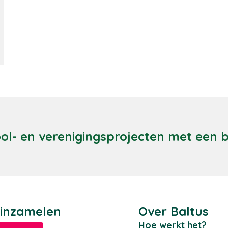
ool- en verenigingsprojecten met een
 inzamelen
Over Baltus
Hoe werkt het?