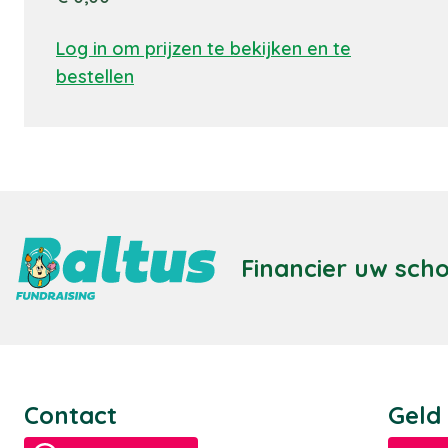
Log in om prijzen te bekijken en te
bestellen
Financier uw sch
Contact
Geld