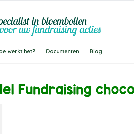
ecialist in bloembollen
voor uw fundraising acties
oe werkt het?
Documenten
Blog
el Fundraising choc