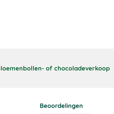
 bloemenbollen- of chocoladeverkoop
Beoordelingen